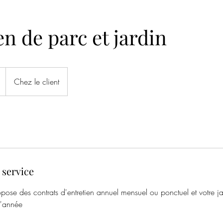
en de parc et jardin
Chez le client
 service
opose des contrats d'entretien annuel mensuel ou ponctuel et votre ja
l'année