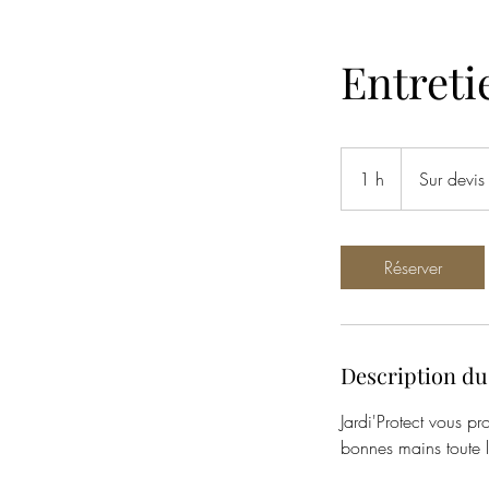
Entreti
Sur
devis
1 h
1
Sur devis
Réserver
Description du
Jardi'Protect vous pr
bonnes mains toute 